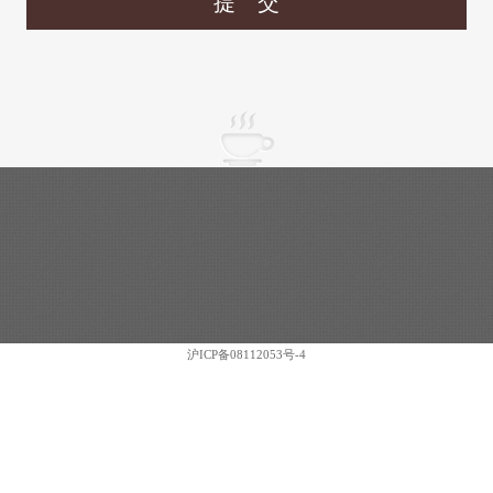
提 交
沪ICP备08112053号-4